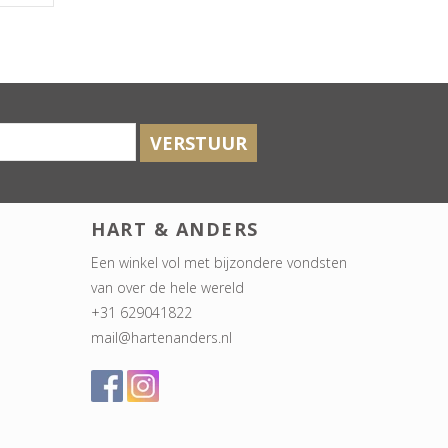
VERSTUUR
HART & ANDERS
Een winkel vol met bijzondere vondsten
van over de hele wereld
+31 629041822
mail@hartenanders.nl