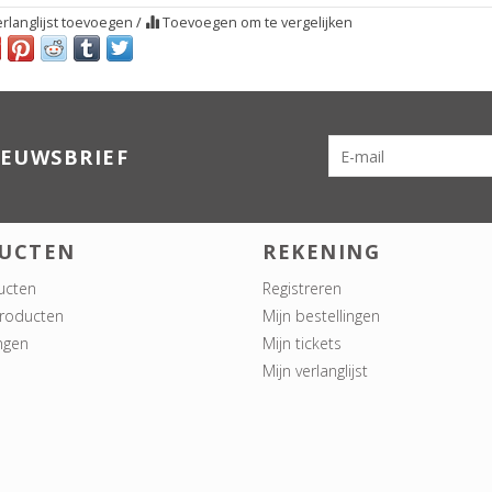
rlanglijst toevoegen
/
Toevoegen om te vergelijken
IEUWSBRIEF
UCTEN
REKENING
ucten
Registreren
roducten
Mijn bestellingen
ngen
Mijn tickets
Mijn verlanglijst