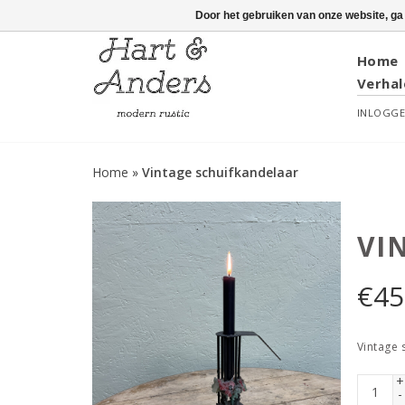
Door het gebruiken van onze website, ga
Home
Verhal
INLOGG
Home
»
Vintage schuifkandelaar
VI
€
45
Vintage 
+
-