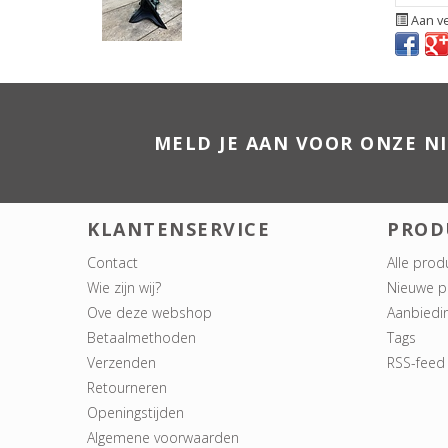
Aan ve
MELD JE AAN VOOR ONZE N
KLANTENSERVICE
PROD
Contact
Alle prod
Wie zijn wij?
Nieuwe p
Ove deze webshop
Aanbiedi
Betaalmethoden
Tags
Verzenden
RSS-feed
Retourneren
Openingstijden
Algemene voorwaarden