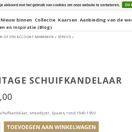
 je akkoord met het gebruik van cookies om onze website te verbeteren.
Dit 
Nieuw binnen
Collectie
Kaarsen
Aanbieding van de we
en en Inspiratie (Blog)
EN
OF
EEN ACCOUNT AANMAKEN »
SERVICE »
NTAGE SCHUIFKANDELAAR
,00
schuifkandelaar, smeedijzer, Spaans, rond 1940-1950
TOEVOEGEN AAN WINKELWAGEN