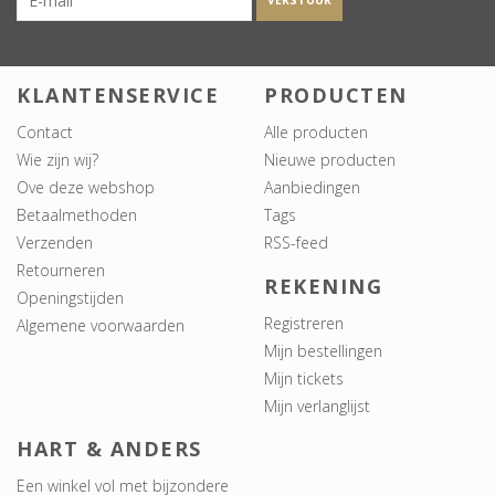
VERSTUUR
KLANTENSERVICE
PRODUCTEN
Contact
Alle producten
Wie zijn wij?
Nieuwe producten
Ove deze webshop
Aanbiedingen
Betaalmethoden
Tags
Verzenden
RSS-feed
Retourneren
REKENING
Openingstijden
Registreren
Algemene voorwaarden
Mijn bestellingen
Mijn tickets
Mijn verlanglijst
HART & ANDERS
Een winkel vol met bijzondere