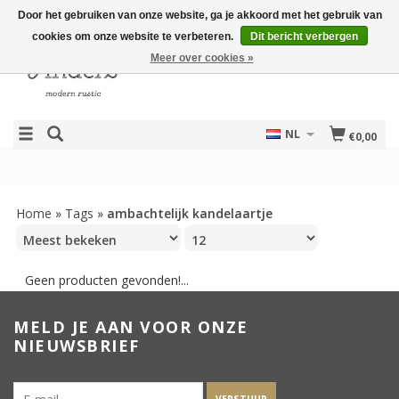
Door het gebruiken van onze website, ga je akkoord met het gebruik van
cookies om onze website te verbeteren.
Dit bericht verbergen
Meer over cookies »
NL
€0,00
Home
»
Tags
»
ambachtelijk kandelaartje
Geen producten gevonden!...
MELD JE AAN VOOR ONZE
NIEUWSBRIEF