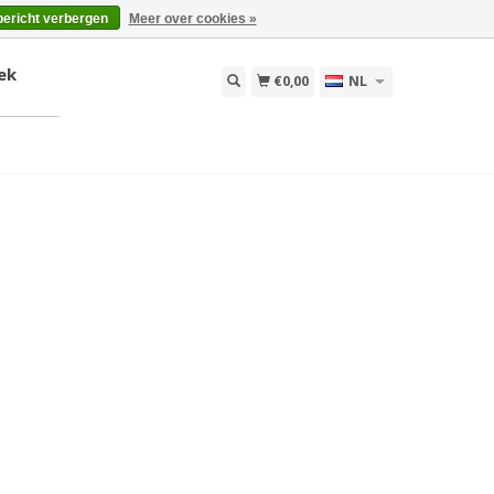
bericht verbergen
Meer over cookies »
ek
€0,00
NL