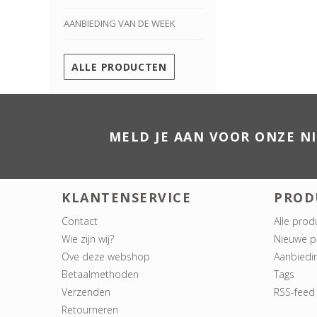
AANBIEDING VAN DE WEEK
ALLE PRODUCTEN
MELD JE AAN VOOR ONZE N
KLANTENSERVICE
PROD
Contact
Alle prod
Wie zijn wij?
Nieuwe p
Ove deze webshop
Aanbiedi
Betaalmethoden
Tags
Verzenden
RSS-feed
Retourneren