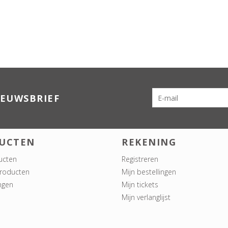
IEUWSBRIEF
UCTEN
REKENING
ucten
Registreren
roducten
Mijn bestellingen
ngen
Mijn tickets
Mijn verlanglijst