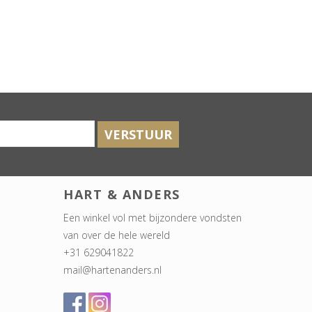
VERSTUUR
HART & ANDERS
Een winkel vol met bijzondere vondsten
van over de hele wereld
+31 629041822
mail@hartenanders.nl