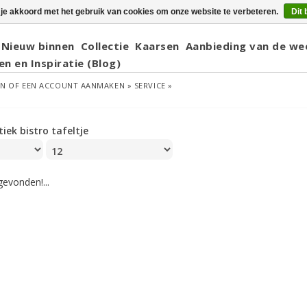
 je akkoord met het gebruik van cookies om onze website te verbeteren.
Dit 
Nieuw binnen
Collectie
Kaarsen
Aanbieding van de we
en en Inspiratie (Blog)
EN
OF
EEN ACCOUNT AANMAKEN »
SERVICE »
tiek bistro tafeltje
evonden!...