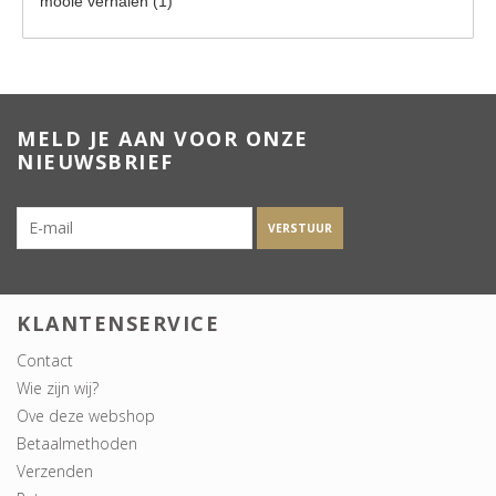
mooie verhalen
(1)
MELD JE AAN VOOR ONZE
NIEUWSBRIEF
VERSTUUR
KLANTENSERVICE
Contact
Wie zijn wij?
Ove deze webshop
Betaalmethoden
Verzenden