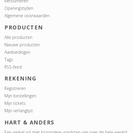
Retourneren
Openingstijden
Algemene voorwaarden
PRODUCTEN
Alle producten
Nieuwe producten
Aanbiedingen
Tags
RSS-feed
REKENING
Registreren
Mijn bestellingen
Mijn tickets
Mijn verlanglijst
HART & ANDERS
Een winkel vol met bijzondere vondsten van over de hele wereld