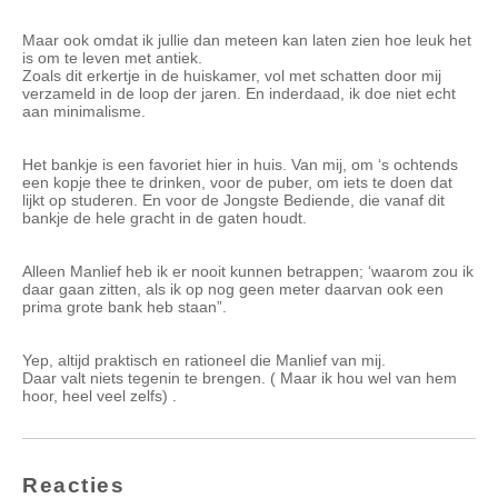
Maar ook omdat ik jullie dan meteen kan laten zien hoe leuk het
is om te leven met antiek.
Zoals dit erkertje in de huiskamer, vol met schatten door mij
verzameld in de loop der jaren. En inderdaad, ik doe niet echt
aan minimalisme.
Het bankje is een favoriet hier in huis. Van mij, om ‘s ochtends
een kopje thee te drinken, voor de puber, om iets te doen dat
lijkt op studeren. En voor de Jongste Bediende, die vanaf dit
bankje de hele gracht in de gaten houdt.
Alleen Manlief heb ik er nooit kunnen betrappen; ‘waarom zou ik
daar gaan zitten, als ik op nog geen meter daarvan ook een
prima grote bank heb staan”.
Yep, altijd praktisch en rationeel die Manlief van mij.
Daar valt niets tegenin te brengen. ( Maar ik hou wel van hem
hoor, heel veel zelfs) .
Reacties