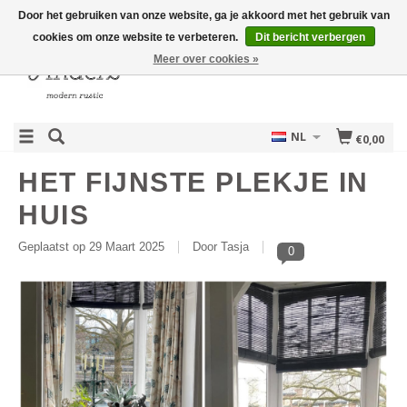
Door het gebruiken van onze website, ga je akkoord met het gebruik van
cookies om onze website te verbeteren.
Dit bericht verbergen
Meer over cookies »
NL
€0,00
HET FIJNSTE PLEKJE IN
HUIS
Geplaatst op
29 Maart 2025
Door Tasja
0