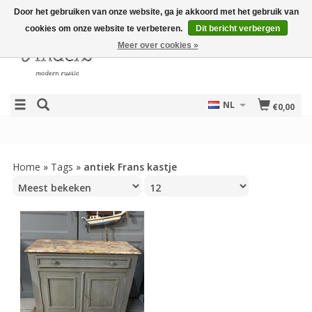
Door het gebruiken van onze website, ga je akkoord met het gebruik van
cookies om onze website te verbeteren.
Dit bericht verbergen
Meer over cookies »
NL
€0,00
Home
»
Tags
»
antiek Frans kastje