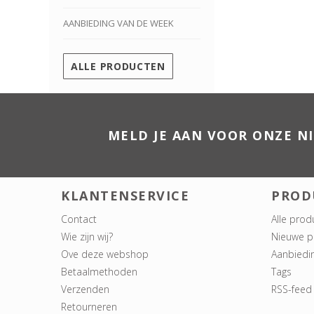
AANBIEDING VAN DE WEEK
ALLE PRODUCTEN
MELD JE AAN VOOR ONZE N
KLANTENSERVICE
PROD
Contact
Alle prod
Wie zijn wij?
Nieuwe p
Ove deze webshop
Aanbiedi
Betaalmethoden
Tags
Verzenden
RSS-feed
Retourneren