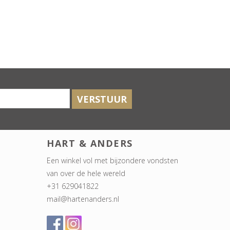
VERSTUUR
HART & ANDERS
Een winkel vol met bijzondere vondsten
van over de hele wereld
+31 629041822
mail@hartenanders.nl