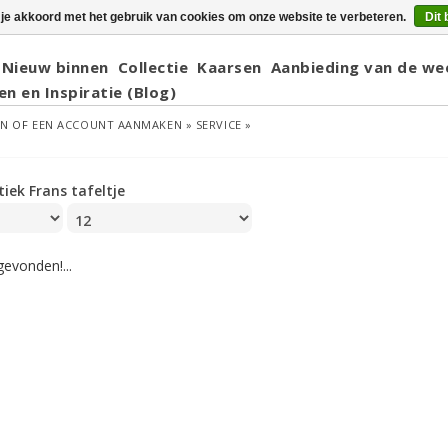
 je akkoord met het gebruik van cookies om onze website te verbeteren.
Dit 
Nieuw binnen
Collectie
Kaarsen
Aanbieding van de we
en en Inspiratie (Blog)
EN
OF
EEN ACCOUNT AANMAKEN »
SERVICE »
tiek Frans tafeltje
evonden!...