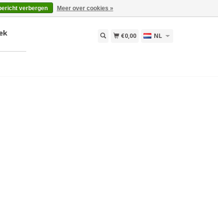
bericht verbergen
Meer over cookies »
ek
€0,00
NL