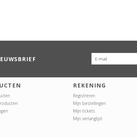
IEUWSBRIEF
UCTEN
REKENING
ucten
Registreren
roducten
Mijn bestellingen
ngen
Mijn tickets
Mijn verlanglijst