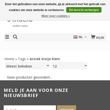
Door het gebruiken van onze website, ga je akkoord met het gebruik van
cookies om onze website te verbeteren.
Dit bericht verbergen
Meer over cookies »
NL
€0,00
Home
»
Tags
»
antiek kistje klein
Geen producten gevonden!...
MELD JE AAN VOOR ONZE
NIEUWSBRIEF