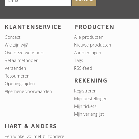
VERSTUUR
KLANTENSERVICE
PRODUCTEN
Contact
Alle producten
Wie zijn wij?
Nieuwe producten
Ove deze webshop
Aanbiedingen
Betaalmethoden
Tags
Verzenden
RSS-feed
Retourneren
REKENING
Openingstijden
Registreren
Algemene voorwaarden
Mijn bestellingen
Mijn tickets
Mijn verlanglijst
HART & ANDERS
Een winkel vol met bijzondere