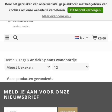
Door het gebruiken van onze website, ga je akkoord met het gebruik van
cookies om onze website te verbeteren.
Dit bericht verbergen
Meer over cookies »
NL
€0,00
Home
»
Tags
»
Antiek Spaans wandbordje
Geen producten gevonden!...
MELD JE AAN VOOR ONZE
NIEUWSBRIEF