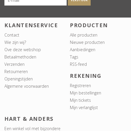
VERSTUUR
KLANTENSERVICE
PRODUCTEN
Contact
Alle producten
Wie zijn wij?
Nieuwe producten
Ove deze webshop
Aanbiedingen
Betaalmethoden
Tags
Verzenden
RSS-feed
Retourneren
REKENING
Openingstijden
Registreren
Algemene voorwaarden
Mijn bestellingen
Mijn tickets
Mijn verlanglijst
HART & ANDERS
Een winkel vol met bijzondere