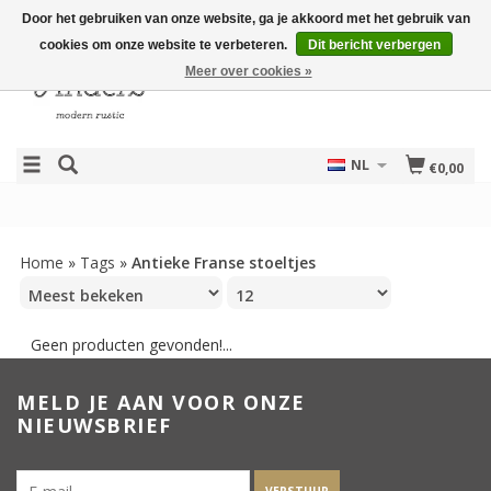
Door het gebruiken van onze website, ga je akkoord met het gebruik van
cookies om onze website te verbeteren.
Dit bericht verbergen
Meer over cookies »
NL
€0,00
Home
»
Tags
»
Antieke Franse stoeltjes
Geen producten gevonden!...
MELD JE AAN VOOR ONZE
NIEUWSBRIEF