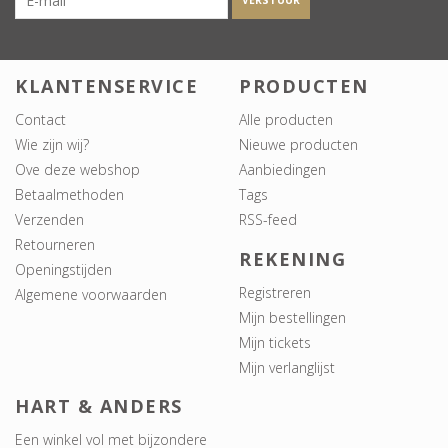
VERSTUUR
KLANTENSERVICE
PRODUCTEN
Contact
Alle producten
Wie zijn wij?
Nieuwe producten
Ove deze webshop
Aanbiedingen
Betaalmethoden
Tags
Verzenden
RSS-feed
Retourneren
REKENING
Openingstijden
Registreren
Algemene voorwaarden
Mijn bestellingen
Mijn tickets
Mijn verlanglijst
HART & ANDERS
Een winkel vol met bijzondere