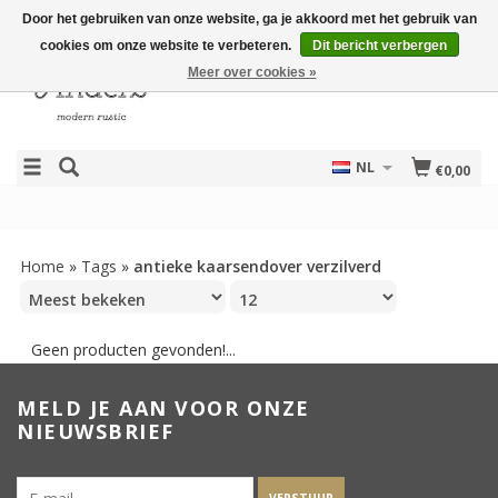
Door het gebruiken van onze website, ga je akkoord met het gebruik van
cookies om onze website te verbeteren.
Dit bericht verbergen
Meer over cookies »
NL
€0,00
Home
»
Tags
»
antieke kaarsendover verzilverd
Geen producten gevonden!...
MELD JE AAN VOOR ONZE
NIEUWSBRIEF