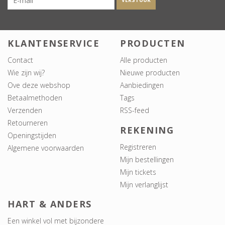
VERSTUUR
KLANTENSERVICE
PRODUCTEN
Contact
Alle producten
Wie zijn wij?
Nieuwe producten
Ove deze webshop
Aanbiedingen
Betaalmethoden
Tags
Verzenden
RSS-feed
Retourneren
REKENING
Openingstijden
Registreren
Algemene voorwaarden
Mijn bestellingen
Mijn tickets
Mijn verlanglijst
HART & ANDERS
Een winkel vol met bijzondere