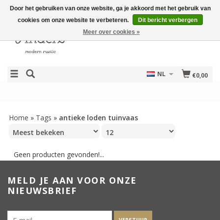
Door het gebruiken van onze website, ga je akkoord met het gebruik van
cookies om onze website te verbeteren.
Dit bericht verbergen
Meer over cookies »
NL
€0,00
Home
»
Tags
»
antieke loden tuinvaas
Geen producten gevonden!...
MELD JE AAN VOOR ONZE
NIEUWSBRIEF