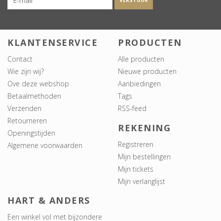
VERSTUUR
KLANTENSERVICE
PRODUCTEN
Contact
Alle producten
Wie zijn wij?
Nieuwe producten
Ove deze webshop
Aanbiedingen
Betaalmethoden
Tags
Verzenden
RSS-feed
Retourneren
REKENING
Openingstijden
Registreren
Algemene voorwaarden
Mijn bestellingen
Mijn tickets
Mijn verlanglijst
HART & ANDERS
Een winkel vol met bijzondere