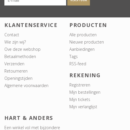
VERSTUUR
KLANTENSERVICE
PRODUCTEN
Contact
Alle producten
Wie zijn wij?
Nieuwe producten
Ove deze webshop
Aanbiedingen
Betaalmethoden
Tags
Verzenden
RSS-feed
Retourneren
REKENING
Openingstijden
Registreren
Algemene voorwaarden
Mijn bestellingen
Mijn tickets
Mijn verlanglijst
HART & ANDERS
Een winkel vol met bijzondere