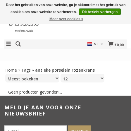
Door het gebruiken van onze website, ga je akkoord met het gebruik van
cookies om onze website te verbeteren.
Dit bericht verbergen
Meer over cookies »
NL
€0,00
Home
»
Tags
»
antieke porselein rozenkrans
Geen producten gevonden!...
MELD JE AAN VOOR ONZE
NIEUWSBRIEF