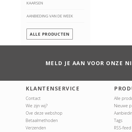
KAARSEN
AANBIEDING VAN DE WEEK
ALLE PRODUCTEN
MELD JE AAN VOOR ONZE N
KLANTENSERVICE
PROD
Contact
Alle prod
Wie zijn wij?
Nieuwe p
Ove deze webshop
Aanbiedi
Betaalmethoden
Tags
Verzenden
RSS-feed