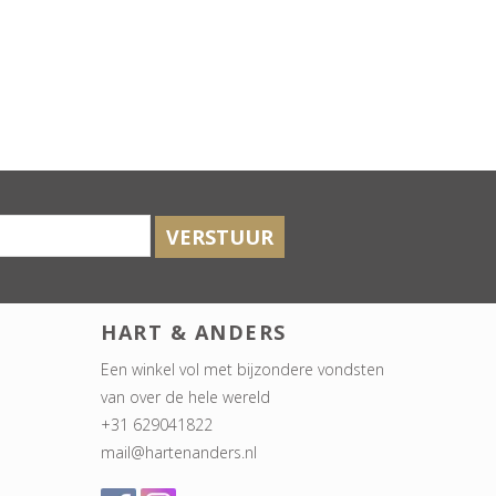
VERSTUUR
HART & ANDERS
Een winkel vol met bijzondere vondsten
van over de hele wereld
+31 629041822
mail@hartenanders.nl