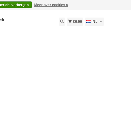
bericht verbergen
Meer over cookies »
ek
€0,00
NL