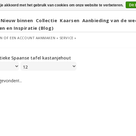
 je akkoord met het gebruik van cookies om onze website te verbeteren.
Dit 
Nieuw binnen
Collectie
Kaarsen
Aanbieding van de we
en en Inspiratie (Blog)
EN
OF
EEN ACCOUNT AANMAKEN »
SERVICE »
tieke Spaanse tafel kastanjehout
evonden!...