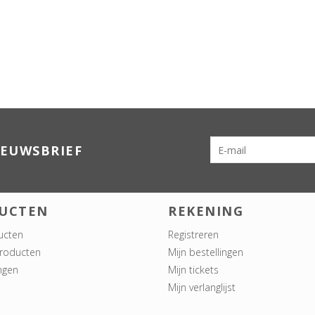
IEUWSBRIEF
UCTEN
REKENING
ucten
Registreren
roducten
Mijn bestellingen
ngen
Mijn tickets
Mijn verlanglijst