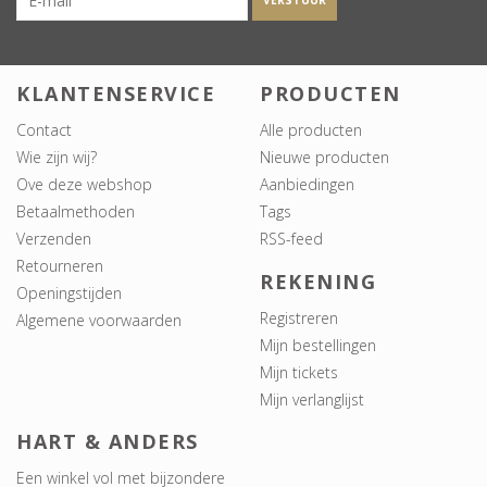
VERSTUUR
KLANTENSERVICE
PRODUCTEN
Contact
Alle producten
Wie zijn wij?
Nieuwe producten
Ove deze webshop
Aanbiedingen
Betaalmethoden
Tags
Verzenden
RSS-feed
Retourneren
REKENING
Openingstijden
Registreren
Algemene voorwaarden
Mijn bestellingen
Mijn tickets
Mijn verlanglijst
HART & ANDERS
Een winkel vol met bijzondere