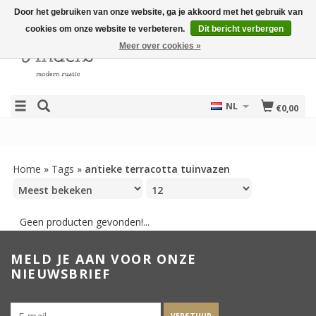
Door het gebruiken van onze website, ga je akkoord met het gebruik van
cookies om onze website te verbeteren.
Dit bericht verbergen
Meer over cookies »
NL
€0,00
Home
»
Tags
»
antieke terracotta tuinvazen
Geen producten gevonden!...
MELD JE AAN VOOR ONZE
NIEUWSBRIEF