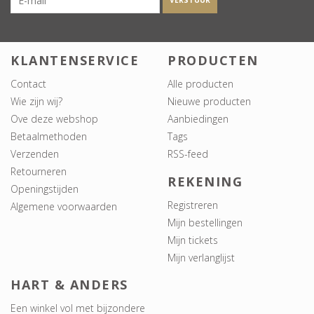
VERSTUUR
KLANTENSERVICE
PRODUCTEN
Contact
Alle producten
Wie zijn wij?
Nieuwe producten
Ove deze webshop
Aanbiedingen
Betaalmethoden
Tags
Verzenden
RSS-feed
Retourneren
REKENING
Openingstijden
Registreren
Algemene voorwaarden
Mijn bestellingen
Mijn tickets
Mijn verlanglijst
HART & ANDERS
Een winkel vol met bijzondere