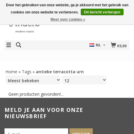
Door het gebruiken van onze website, ga je akkoord met het gebruik van
cookies om onze website te verbeteren.
Dit bericht verbergen
Meer over cookies »
NL
€0,00
Home
»
Tags
»
antieke terracotta urn
Geen producten gevonden!...
MELD JE AAN VOOR ONZE
NIEUWSBRIEF