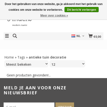
Door het gebruiken van onze website, ga je akkoord met het gebruik van
cookies om onze website te verbeteren.
Dit bericht verbergen
Meer over cookies »
NL
€0,00
Home
»
Tags
»
antieke tuin decoratie
Geen producten gevonden!...
MELD JE AAN VOOR ONZE
NIEUWSBRIEF