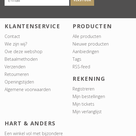
VERSTUUR
KLANTENSERVICE
PRODUCTEN
Contact
Alle producten
Wie zijn wij?
Nieuwe producten
Ove deze webshop
Aanbiedingen
Betaalmethoden
Tags
Verzenden
RSS-feed
Retourneren
REKENING
Openingstijden
Registreren
Algemene voorwaarden
Mijn bestellingen
Mijn tickets
Mijn verlanglijst
HART & ANDERS
Een winkel vol met bijzondere