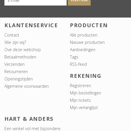
VERSTUUR
KLANTENSERVICE
PRODUCTEN
Contact
Alle producten
Wie zijn wij?
Nieuwe producten
Ove deze webshop
Aanbiedingen
Betaalmethoden
Tags
Verzenden
RSS-feed
Retourneren
REKENING
Openingstijden
Registreren
Algemene voorwaarden
Mijn bestellingen
Mijn tickets
Mijn verlanglijst
HART & ANDERS
Een winkel vol met bijzondere