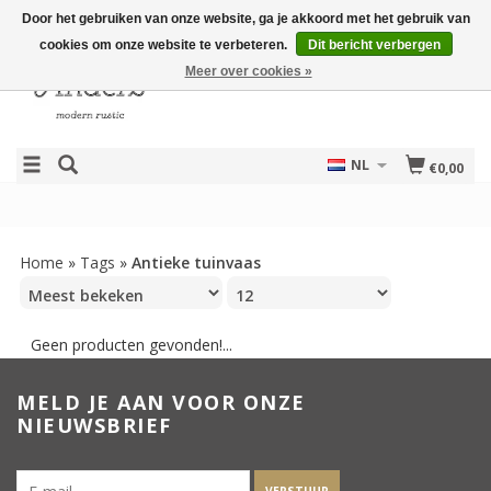
Door het gebruiken van onze website, ga je akkoord met het gebruik van
cookies om onze website te verbeteren.
Dit bericht verbergen
Meer over cookies »
NL
€0,00
Home
»
Tags
»
Antieke tuinvaas
Geen producten gevonden!...
MELD JE AAN VOOR ONZE
NIEUWSBRIEF