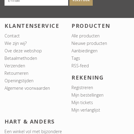
VERSTUUR
KLANTENSERVICE
PRODUCTEN
Contact
Alle producten
Wie zijn wij?
Nieuwe producten
Ove deze webshop
Aanbiedingen
Betaalmethoden
Tags
Verzenden
RSS-feed
Retourneren
REKENING
Openingstijden
Registreren
Algemene voorwaarden
Mijn bestellingen
Mijn tickets
Mijn verlanglijst
HART & ANDERS
Een winkel vol met bijzondere