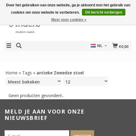
Door het gebruiken van onze website, ga je akkoord met het gebruik van
cookies om onze website te verbeteren.
Dit bericht verbergen
Meer over cookies »
NL
€0,00
Home
»
Tags
»
antieke Zweedse stoel
Geen producten gevonden!...
MELD JE AAN VOOR ONZE
NIEUWSBRIEF