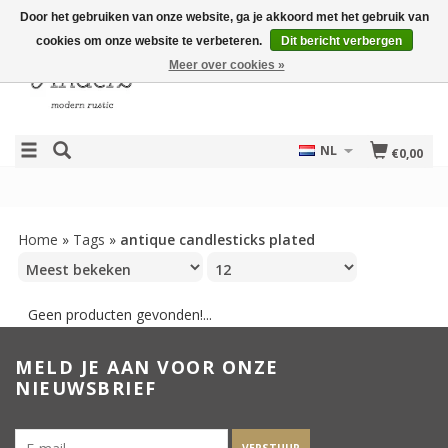
Door het gebruiken van onze website, ga je akkoord met het gebruik van
cookies om onze website te verbeteren.
Dit bericht verbergen
Meer over cookies »
NL
€0,00
Home
»
Tags
»
antique candlesticks plated
Geen producten gevonden!...
MELD JE AAN VOOR ONZE
NIEUWSBRIEF