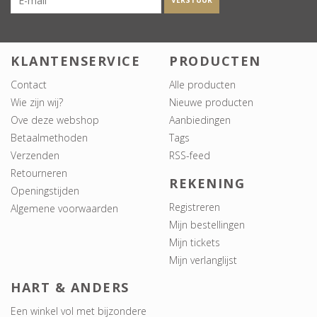
VERSTUUR
KLANTENSERVICE
PRODUCTEN
Contact
Alle producten
Wie zijn wij?
Nieuwe producten
Ove deze webshop
Aanbiedingen
Betaalmethoden
Tags
Verzenden
RSS-feed
Retourneren
REKENING
Openingstijden
Registreren
Algemene voorwaarden
Mijn bestellingen
Mijn tickets
Mijn verlanglijst
HART & ANDERS
Een winkel vol met bijzondere