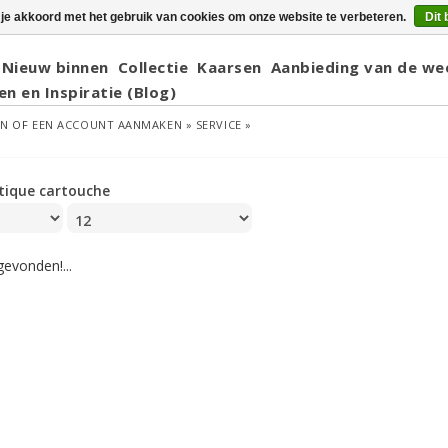
 je akkoord met het gebruik van cookies om onze website te verbeteren.
Dit 
Nieuw binnen
Collectie
Kaarsen
Aanbieding van de we
en en Inspiratie (Blog)
EN
OF
EEN ACCOUNT AANMAKEN »
SERVICE »
tique cartouche
evonden!...