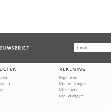
IEUWSBRIEF
UCTEN
REKENING
ucten
Registreren
roducten
Mijn bestellingen
ngen
Mijn tickets
Mijn verlanglijst