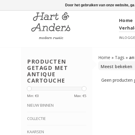
Door het gebruiken van onze website, ga
Home
Verhal
INLOGG
Home
»
Tags
»
an
PRODUCTEN
GETAGD MET
ANTIQUE
CARTOUCHE
Geen producten g
Min: €
0
Max: €
5
NIEUW BINNEN
COLLECTIE
KAARSEN