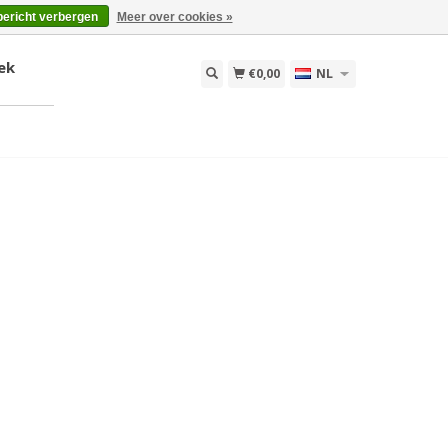
bericht verbergen
Meer over cookies »
ek
€0,00
NL