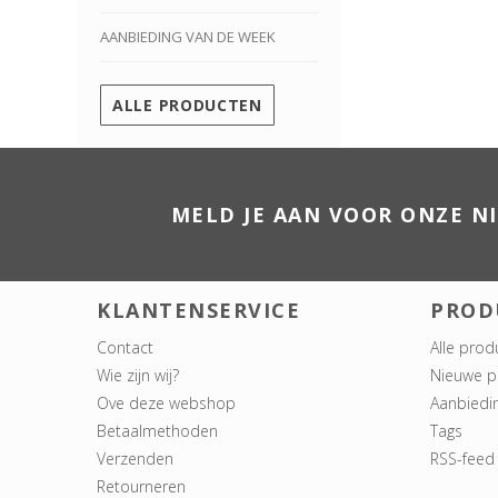
AANBIEDING VAN DE WEEK
ALLE PRODUCTEN
MELD JE AAN VOOR ONZE N
KLANTENSERVICE
PROD
Contact
Alle prod
Wie zijn wij?
Nieuwe p
Ove deze webshop
Aanbiedi
Betaalmethoden
Tags
Verzenden
RSS-feed
Retourneren