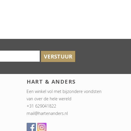
VERSTUUR
HART & ANDERS
Een winkel vol met bijzondere vondsten
van over de hele wereld
+31 629041822
mail@hartenanders.nl