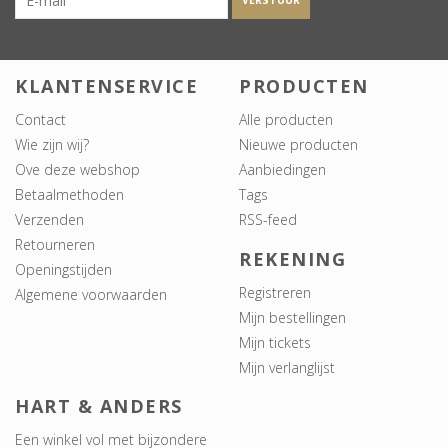
VERSTUUR
KLANTENSERVICE
PRODUCTEN
Contact
Alle producten
Wie zijn wij?
Nieuwe producten
Ove deze webshop
Aanbiedingen
Betaalmethoden
Tags
Verzenden
RSS-feed
Retourneren
REKENING
Openingstijden
Registreren
Algemene voorwaarden
Mijn bestellingen
Mijn tickets
Mijn verlanglijst
HART & ANDERS
Een winkel vol met bijzondere