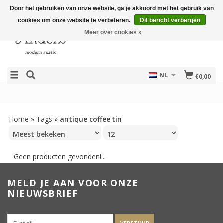
Door het gebruiken van onze website, ga je akkoord met het gebruik van
cookies om onze website te verbeteren.
Dit bericht verbergen
Meer over cookies »
NL
€0,00
Home
»
Tags
»
antique coffee tin
Geen producten gevonden!...
MELD JE AAN VOOR ONZE
NIEUWSBRIEF