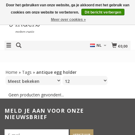
Door het gebruiken van onze website, ga je akkoord met het gebruik van
cookies om onze website te verbeteren.
Dit bericht verbergen
Meer over cookies »
NL
€0,00
Home
»
Tags
»
antique egg holder
Geen producten gevonden!...
MELD JE AAN VOOR ONZE
NIEUWSBRIEF