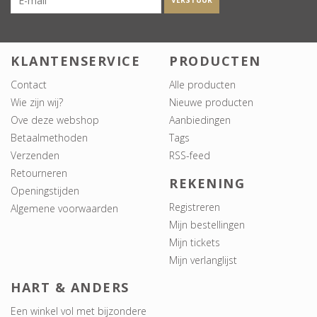
VERSTUUR
KLANTENSERVICE
PRODUCTEN
Contact
Alle producten
Wie zijn wij?
Nieuwe producten
Ove deze webshop
Aanbiedingen
Betaalmethoden
Tags
Verzenden
RSS-feed
Retourneren
REKENING
Openingstijden
Registreren
Algemene voorwaarden
Mijn bestellingen
Mijn tickets
Mijn verlanglijst
HART & ANDERS
Een winkel vol met bijzondere