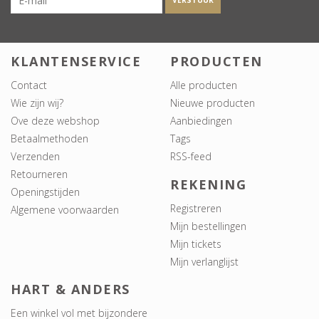
VERSTUUR
KLANTENSERVICE
PRODUCTEN
Contact
Alle producten
Wie zijn wij?
Nieuwe producten
Ove deze webshop
Aanbiedingen
Betaalmethoden
Tags
Verzenden
RSS-feed
Retourneren
REKENING
Openingstijden
Registreren
Algemene voorwaarden
Mijn bestellingen
Mijn tickets
Mijn verlanglijst
HART & ANDERS
Een winkel vol met bijzondere