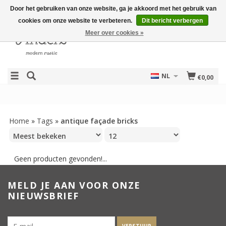
Door het gebruiken van onze website, ga je akkoord met het gebruik van
cookies om onze website te verbeteren.
Dit bericht verbergen
Meer over cookies »
NL
€0,00
Home
»
Tags
»
antique façade bricks
Geen producten gevonden!...
MELD JE AAN VOOR ONZE
NIEUWSBRIEF