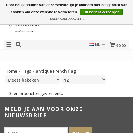
Door het gebruiken van onze website, ga je akkoord met het gebruik van
cookies om onze website te verbeteren.
Dit bericht verbergen
Meer over cookies »
NL
€0,00
Home
»
Tags
»
antique French flag
Geen producten gevonden!...
MELD JE AAN VOOR ONZE
NIEUWSBRIEF