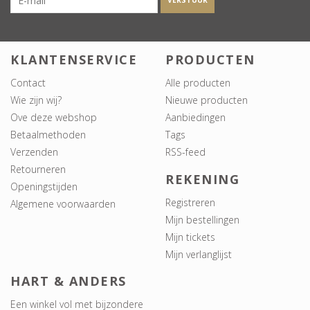
VERSTUUR
KLANTENSERVICE
PRODUCTEN
Contact
Alle producten
Wie zijn wij?
Nieuwe producten
Ove deze webshop
Aanbiedingen
Betaalmethoden
Tags
Verzenden
RSS-feed
Retourneren
REKENING
Openingstijden
Registreren
Algemene voorwaarden
Mijn bestellingen
Mijn tickets
Mijn verlanglijst
HART & ANDERS
Een winkel vol met bijzondere