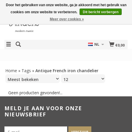
Door het gebruiken van onze website, ga je akkoord met het gebruik van
cookies om onze website te verbeteren.
Dit bericht verbergen
Meer over cookies »
NL
€0,00
Home
»
Tags
»
Antique French iron chandelier
Geen producten gevonden!...
MELD JE AAN VOOR ONZE
NIEUWSBRIEF