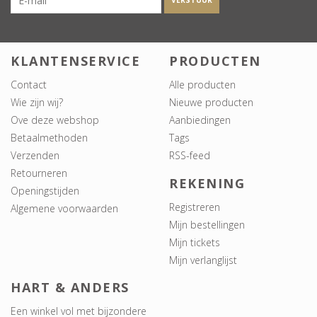
VERSTUUR
KLANTENSERVICE
PRODUCTEN
Contact
Alle producten
Wie zijn wij?
Nieuwe producten
Ove deze webshop
Aanbiedingen
Betaalmethoden
Tags
Verzenden
RSS-feed
Retourneren
REKENING
Openingstijden
Registreren
Algemene voorwaarden
Mijn bestellingen
Mijn tickets
Mijn verlanglijst
HART & ANDERS
Een winkel vol met bijzondere