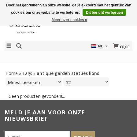
Door het gebruiken van onze website, ga je akkoord met het gebruik van
cookies om onze website te verbeteren.
Dit bericht verbergen
Meer over cookies »
NL
€0,00
Home
»
Tags
»
antique garden statues lions
Geen producten gevonden!...
MELD JE AAN VOOR ONZE
NIEUWSBRIEF