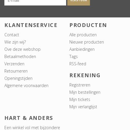
VERSTUUR
KLANTENSERVICE
PRODUCTEN
Contact
Alle producten
Wie zijn wij?
Nieuwe producten
Ove deze webshop
Aanbiedingen
Betaalmethoden
Tags
Verzenden
RSS-feed
Retourneren
REKENING
Openingstijden
Registreren
Algemene voorwaarden
Mijn bestellingen
Mijn tickets
Mijn verlanglijst
HART & ANDERS
Een winkel vol met bijzondere