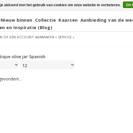
 je akkoord met het gebruik van cookies om onze website te verbeteren.
Dit 
Nieuw binnen
Collectie
Kaarsen
Aanbieding van de we
en en Inspiratie (Blog)
EN
OF
EEN ACCOUNT AANMAKEN »
SERVICE »
tique olive jar Spanish
evonden!...