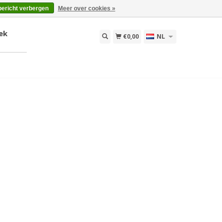
bericht verbergen
Meer over cookies »
ek
€0,00
NL