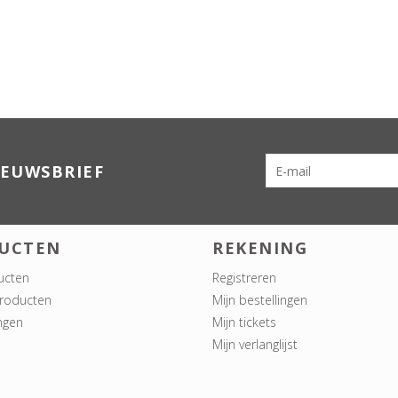
IEUWSBRIEF
UCTEN
REKENING
ucten
Registreren
roducten
Mijn bestellingen
ngen
Mijn tickets
Mijn verlanglijst