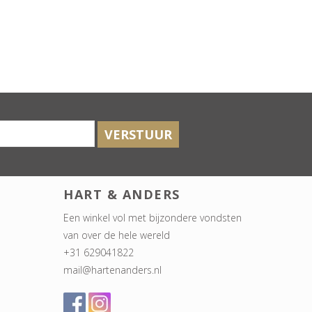
VERSTUUR
HART & ANDERS
Een winkel vol met bijzondere vondsten
van over de hele wereld
+31 629041822
mail@hartenanders.nl