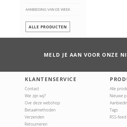
AANBIEDING VAN DE WEEK
ALLE PRODUCTEN
MELD JE AAN VOOR ONZE N
KLANTENSERVICE
PROD
Contact
Alle prod
Wie zijn wij?
Nieuwe p
Ove deze webshop
Aanbiedi
Betaalmethoden
Tags
Verzenden
RSS-feed
Retourneren