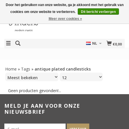
Door het gebruiken van onze website, ga je akkoord met het gebruik van
cookies om onze website te verbeteren.
Dit bericht verbergen
Meer over cookies »
NL
€0,00
Home
»
Tags
»
antique plated candlesticks
Geen producten gevonden!...
MELD JE AAN VOOR ONZE
NIEUWSBRIEF