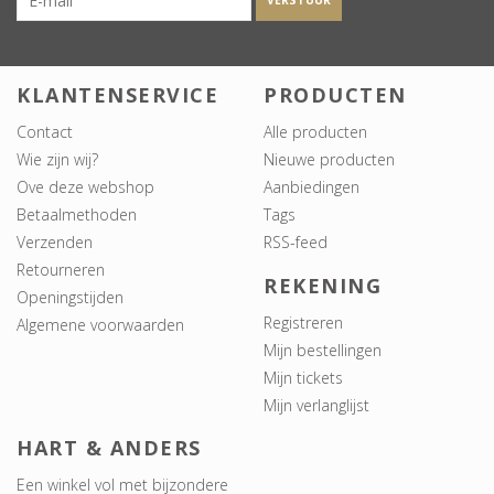
VERSTUUR
KLANTENSERVICE
PRODUCTEN
Contact
Alle producten
Wie zijn wij?
Nieuwe producten
Ove deze webshop
Aanbiedingen
Betaalmethoden
Tags
Verzenden
RSS-feed
Retourneren
REKENING
Openingstijden
Registreren
Algemene voorwaarden
Mijn bestellingen
Mijn tickets
Mijn verlanglijst
HART & ANDERS
Een winkel vol met bijzondere