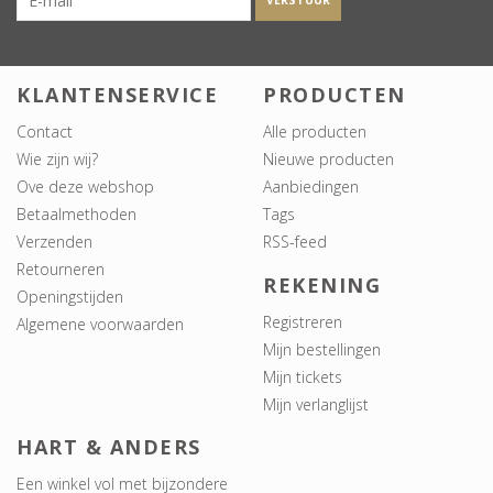
VERSTUUR
KLANTENSERVICE
PRODUCTEN
Contact
Alle producten
Wie zijn wij?
Nieuwe producten
Ove deze webshop
Aanbiedingen
Betaalmethoden
Tags
Verzenden
RSS-feed
Retourneren
REKENING
Openingstijden
Registreren
Algemene voorwaarden
Mijn bestellingen
Mijn tickets
Mijn verlanglijst
HART & ANDERS
Een winkel vol met bijzondere