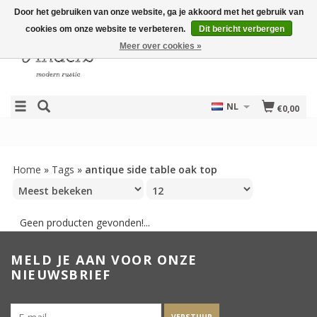
Door het gebruiken van onze website, ga je akkoord met het gebruik van
cookies om onze website te verbeteren.
Dit bericht verbergen
Meer over cookies »
NL
€0,00
Home
»
Tags
»
antique side table oak top
Geen producten gevonden!...
MELD JE AAN VOOR ONZE
NIEUWSBRIEF