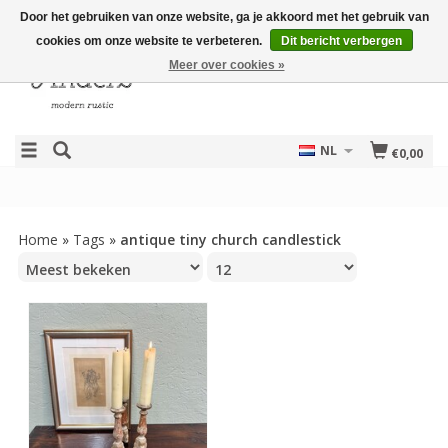
Door het gebruiken van onze website, ga je akkoord met het gebruik van
cookies om onze website te verbeteren.
Dit bericht verbergen
Meer over cookies »
NL
€0,00
Home
»
Tags
»
antique tiny church candlestick