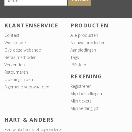
VERSTUUR
KLANTENSERVICE
PRODUCTEN
Contact
Alle producten
Wie zijn wij?
Nieuwe producten
Ove deze webshop
Aanbiedingen
Betaalmethoden
Tags
Verzenden
RSS-feed
Retourneren
REKENING
Openingstijden
Registreren
Algemene voorwaarden
Mijn bestellingen
Mijn tickets
Mijn verlanglijst
HART & ANDERS
Een winkel vol met bijzondere