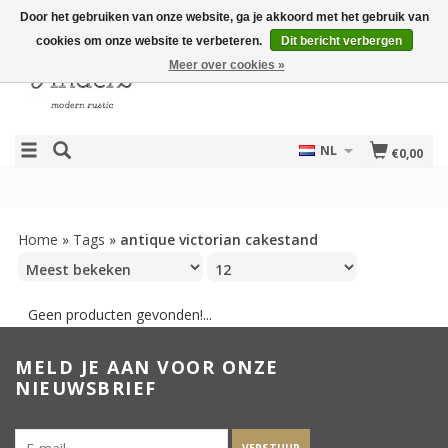
Door het gebruiken van onze website, ga je akkoord met het gebruik van
cookies om onze website te verbeteren.
Dit bericht verbergen
Meer over cookies »
NL
€0,00
Home
»
Tags
»
antique victorian cakestand
Geen producten gevonden!...
MELD JE AAN VOOR ONZE
NIEUWSBRIEF