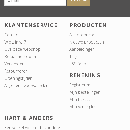
VERSTUUR
KLANTENSERVICE
PRODUCTEN
Contact
Alle producten
Wie zijn wij?
Nieuwe producten
Ove deze webshop
Aanbiedingen
Betaalmethoden
Tags
Verzenden
RSS-feed
Retourneren
REKENING
Openingstijden
Registreren
Algemene voorwaarden
Mijn bestellingen
Mijn tickets
Mijn verlanglijst
HART & ANDERS
Een winkel vol met bijzondere