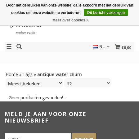
Door het gebruiken van onze website, ga je akkoord met het gebruik van
cookies om onze website te verbeteren.
Dit bericht verbergen
Meer over cookies »
NL
€0,00
Home
»
Tags
»
antique water churn
Geen producten gevonden!...
MELD JE AAN VOOR ONZE
NIEUWSBRIEF