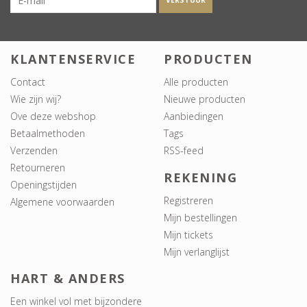
VERSTUUR
KLANTENSERVICE
PRODUCTEN
Contact
Alle producten
Wie zijn wij?
Nieuwe producten
Ove deze webshop
Aanbiedingen
Betaalmethoden
Tags
Verzenden
RSS-feed
Retourneren
REKENING
Openingstijden
Registreren
Algemene voorwaarden
Mijn bestellingen
Mijn tickets
Mijn verlanglijst
HART & ANDERS
Een winkel vol met bijzondere