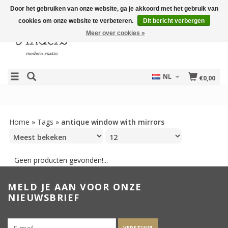
Door het gebruiken van onze website, ga je akkoord met het gebruik van
cookies om onze website te verbeteren.
Dit bericht verbergen
Meer over cookies »
NL
€0,00
Home
»
Tags
»
antique window with mirrors
Geen producten gevonden!...
MELD JE AAN VOOR ONZE
NIEUWSBRIEF