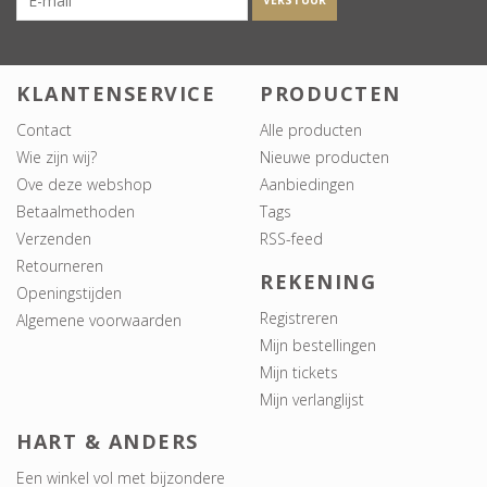
VERSTUUR
KLANTENSERVICE
PRODUCTEN
Contact
Alle producten
Wie zijn wij?
Nieuwe producten
Ove deze webshop
Aanbiedingen
Betaalmethoden
Tags
Verzenden
RSS-feed
Retourneren
REKENING
Openingstijden
Registreren
Algemene voorwaarden
Mijn bestellingen
Mijn tickets
Mijn verlanglijst
HART & ANDERS
Een winkel vol met bijzondere