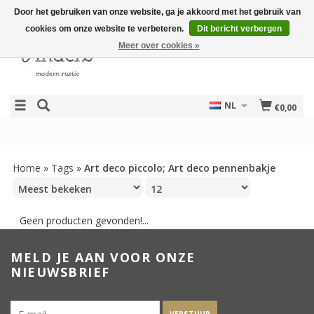
Door het gebruiken van onze website, ga je akkoord met het gebruik van
cookies om onze website te verbeteren.
Dit bericht verbergen
Meer over cookies »
NL
€0,00
Home
»
Tags
»
Art deco piccolo; Art deco pennenbakje
Geen producten gevonden!...
MELD JE AAN VOOR ONZE
NIEUWSBRIEF