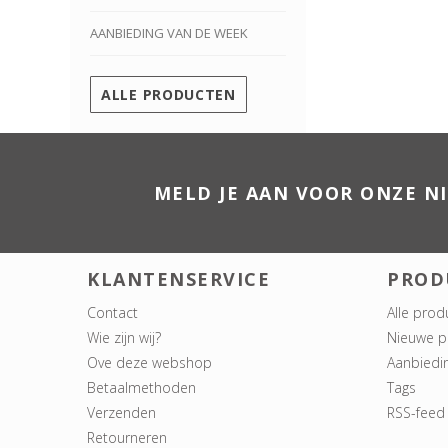
AANBIEDING VAN DE WEEK
ALLE PRODUCTEN
MELD JE AAN VOOR ONZE N
KLANTENSERVICE
PROD
Contact
Alle prod
Wie zijn wij?
Nieuwe p
Ove deze webshop
Aanbiedi
Betaalmethoden
Tags
Verzenden
RSS-feed
Retourneren