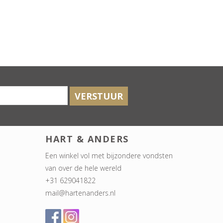
VERSTUUR
HART & ANDERS
Een winkel vol met bijzondere vondsten
van over de hele wereld
+31 629041822
mail@hartenanders.nl