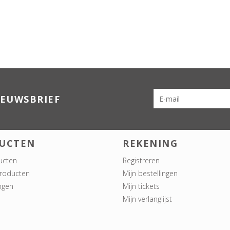
IEUWSBRIEF
UCTEN
REKENING
ucten
Registreren
roducten
Mijn bestellingen
ngen
Mijn tickets
Mijn verlanglijst