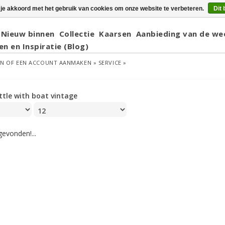
 je akkoord met het gebruik van cookies om onze website te verbeteren.
Dit 
Nieuw binnen
Collectie
Kaarsen
Aanbieding van de we
en en Inspiratie (Blog)
EN
OF
EEN ACCOUNT AANMAKEN »
SERVICE »
ttle with boat vintage
evonden!...