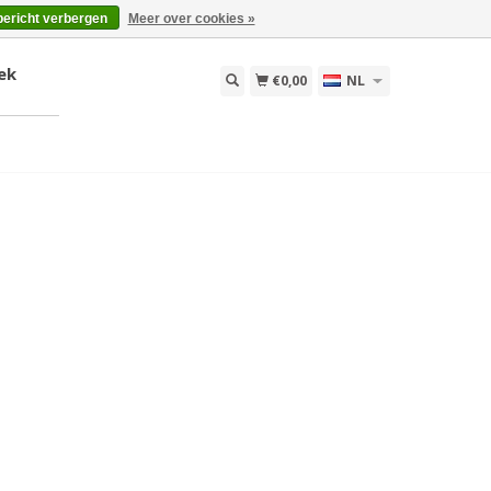
bericht verbergen
Meer over cookies »
ek
€0,00
NL