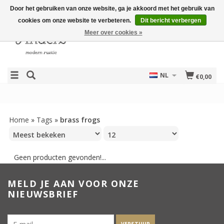
Door het gebruiken van onze website, ga je akkoord met het gebruik van
cookies om onze website te verbeteren.
Dit bericht verbergen
Meer over cookies »
NL
€0,00
Home
»
Tags
»
brass frogs
Geen producten gevonden!...
MELD JE AAN VOOR ONZE
NIEUWSBRIEF