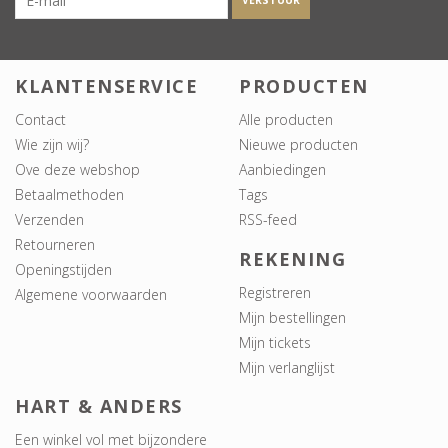
VERSTUUR
KLANTENSERVICE
PRODUCTEN
Contact
Alle producten
Wie zijn wij?
Nieuwe producten
Ove deze webshop
Aanbiedingen
Betaalmethoden
Tags
Verzenden
RSS-feed
Retourneren
REKENING
Openingstijden
Registreren
Algemene voorwaarden
Mijn bestellingen
Mijn tickets
Mijn verlanglijst
HART & ANDERS
Een winkel vol met bijzondere