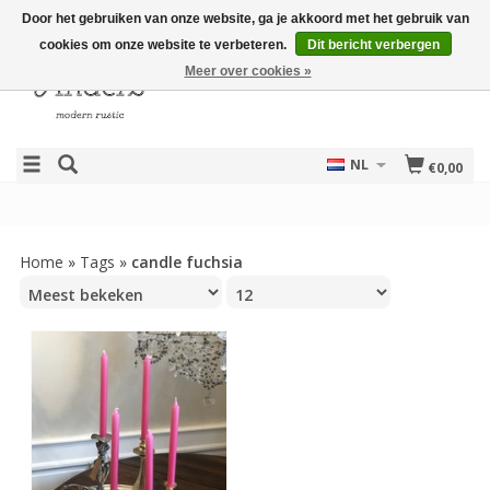
Door het gebruiken van onze website, ga je akkoord met het gebruik van
cookies om onze website te verbeteren.
Dit bericht verbergen
Meer over cookies »
NL
€0,00
Home
»
Tags
»
candle fuchsia