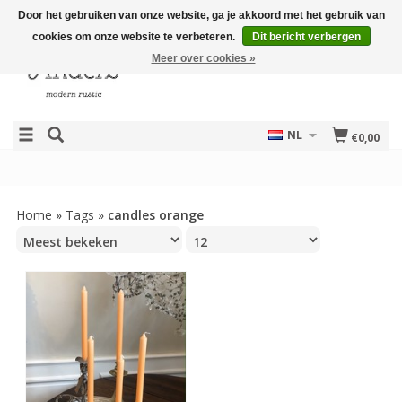
Door het gebruiken van onze website, ga je akkoord met het gebruik van
cookies om onze website te verbeteren.
Dit bericht verbergen
Meer over cookies »
NL
€0,00
Home
»
Tags
»
candles orange