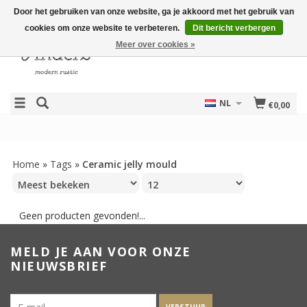
Door het gebruiken van onze website, ga je akkoord met het gebruik van
cookies om onze website te verbeteren.
Dit bericht verbergen
Meer over cookies »
NL
€0,00
Home
»
Tags
»
Ceramic jelly mould
Geen producten gevonden!...
MELD JE AAN VOOR ONZE
NIEUWSBRIEF