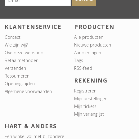
VERSTUUR
KLANTENSERVICE
PRODUCTEN
Contact
Alle producten
Wie zijn wij?
Nieuwe producten
Ove deze webshop
Aanbiedingen
Betaalmethoden
Tags
Verzenden
RSS-feed
Retourneren
REKENING
Openingstijden
Registreren
Algemene voorwaarden
Mijn bestellingen
Mijn tickets
Mijn verlanglijst
HART & ANDERS
Een winkel vol met bijzondere