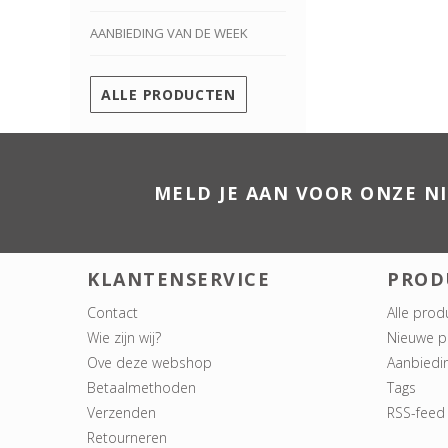
AANBIEDING VAN DE WEEK
ALLE PRODUCTEN
MELD JE AAN VOOR ONZE N
KLANTENSERVICE
PROD
Contact
Alle prod
Wie zijn wij?
Nieuwe p
Ove deze webshop
Aanbiedi
Betaalmethoden
Tags
Verzenden
RSS-feed
Retourneren