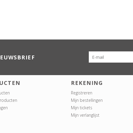
IEUWSBRIEF
UCTEN
REKENING
ucten
Registreren
roducten
Mijn bestellingen
ngen
Mijn tickets
Mijn verlanglijst