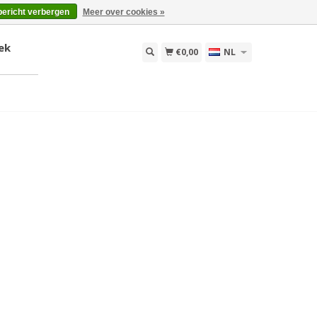
bericht verbergen
Meer over cookies »
ek
€0,00
NL