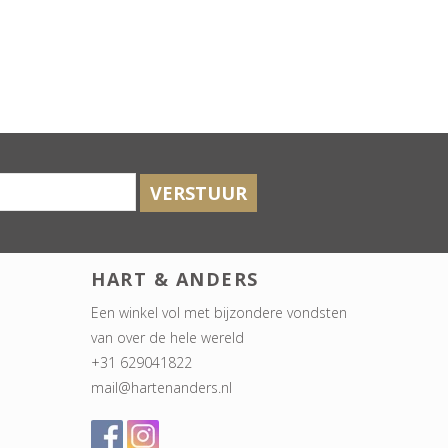
VERSTUUR
HART & ANDERS
Een winkel vol met bijzondere vondsten
van over de hele wereld
+31 629041822
mail@hartenanders.nl