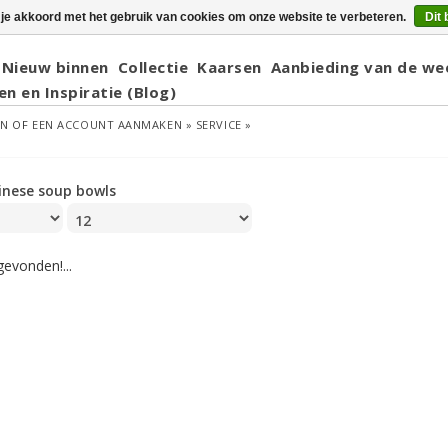
 je akkoord met het gebruik van cookies om onze website te verbeteren.
Dit 
Nieuw binnen
Collectie
Kaarsen
Aanbieding van de we
en en Inspiratie (Blog)
EN
OF
EEN ACCOUNT AANMAKEN »
SERVICE »
inese soup bowls
evonden!...