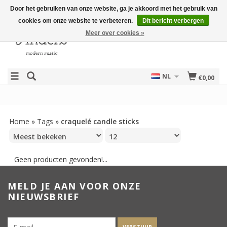
Door het gebruiken van onze website, ga je akkoord met het gebruik van
cookies om onze website te verbeteren.
Dit bericht verbergen
Meer over cookies »
NL
€0,00
Home
»
Tags
»
craquelé candle sticks
Geen producten gevonden!...
MELD JE AAN VOOR ONZE
NIEUWSBRIEF