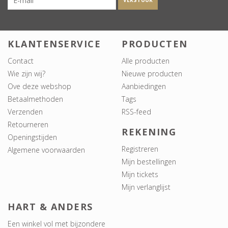
VERSTUUR
KLANTENSERVICE
PRODUCTEN
Contact
Alle producten
Wie zijn wij?
Nieuwe producten
Ove deze webshop
Aanbiedingen
Betaalmethoden
Tags
Verzenden
RSS-feed
Retourneren
REKENING
Openingstijden
Registreren
Algemene voorwaarden
Mijn bestellingen
Mijn tickets
Mijn verlanglijst
HART & ANDERS
Een winkel vol met bijzondere