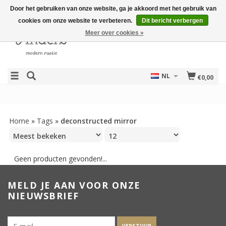
Door het gebruiken van onze website, ga je akkoord met het gebruik van
cookies om onze website te verbeteren.
Dit bericht verbergen
Meer over cookies »
NL
€0,00
Home
»
Tags
»
deconstructed mirror
Geen producten gevonden!...
MELD JE AAN VOOR ONZE
NIEUWSBRIEF