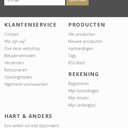
VERSTUUR
KLANTENSERVICE
PRODUCTEN
Contact
Alle producten
Wie zijn wij?
Nieuwe producten
Ove deze webshop
Aanbiedingen
Betaalmethoden
Tags
Verzenden
RSS-feed
Retourneren
REKENING
Openingstijden
Registreren
Algemene voorwaarden
Mijn bestellingen
Mijn tickets
Mijn verlanglijst
HART & ANDERS
Een winkel vol met bijzondere