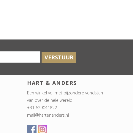
VERSTUUR
HART & ANDERS
Een winkel vol met bijzondere vondsten
van over de hele wereld
+31 629041822
mail@hartenanders.nl