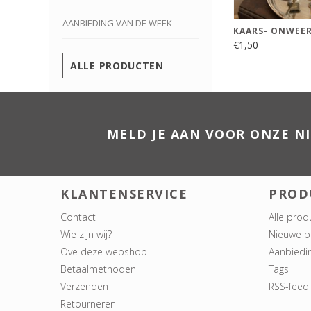
AANBIEDING VAN DE WEEK
KAARS- ONWEER
€1,50
ALLE PRODUCTEN
MELD JE AAN VOOR ONZE N
KLANTENSERVICE
PROD
Contact
Alle prod
Wie zijn wij?
Nieuwe p
Ove deze webshop
Aanbiedi
Betaalmethoden
Tags
Verzenden
RSS-feed
Retourneren