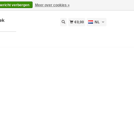
bericht verbergen
Meer over cookies »
ek
€0,00
NL