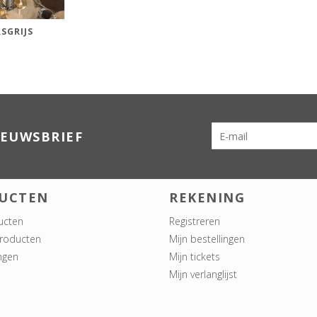
SGRIJS
IEUWSBRIEF
UCTEN
REKENING
ucten
Registreren
roducten
Mijn bestellingen
ngen
Mijn tickets
Mijn verlanglijst