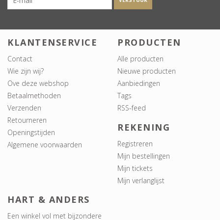
VERSTUUR
KLANTENSERVICE
PRODUCTEN
Contact
Alle producten
Wie zijn wij?
Nieuwe producten
Ove deze webshop
Aanbiedingen
Betaalmethoden
Tags
Verzenden
RSS-feed
Retourneren
REKENING
Openingstijden
Registreren
Algemene voorwaarden
Mijn bestellingen
Mijn tickets
Mijn verlanglijst
HART & ANDERS
Een winkel vol met bijzondere