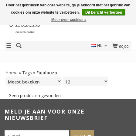
Door het gebruiken van onze website, ga je akkoord met het gebruik van
cookies om onze website te verbeteren.
Dit bericht verbergen
Meer over cookies »
NL
€0,00
Home
»
Tags
»
Fajalauza
Geen producten gevonden!...
MELD JE AAN VOOR ONZE
NIEUWSBRIEF