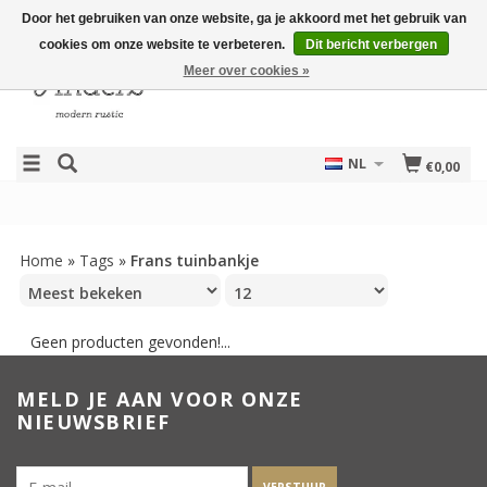
Door het gebruiken van onze website, ga je akkoord met het gebruik van
cookies om onze website te verbeteren.
Dit bericht verbergen
Meer over cookies »
NL
€0,00
Home
»
Tags
»
Frans tuinbankje
Geen producten gevonden!...
MELD JE AAN VOOR ONZE
NIEUWSBRIEF