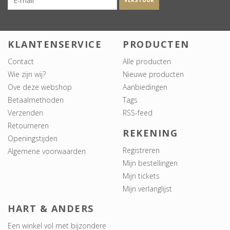
VERSTUUR
KLANTENSERVICE
PRODUCTEN
Contact
Alle producten
Wie zijn wij?
Nieuwe producten
Ove deze webshop
Aanbiedingen
Betaalmethoden
Tags
Verzenden
RSS-feed
Retourneren
REKENING
Openingstijden
Registreren
Algemene voorwaarden
Mijn bestellingen
Mijn tickets
Mijn verlanglijst
HART & ANDERS
Een winkel vol met bijzondere