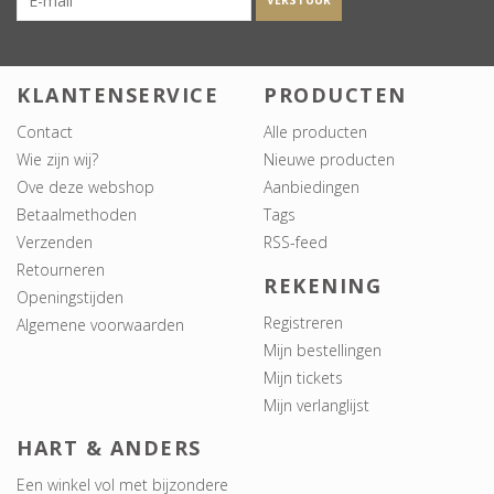
VERSTUUR
KLANTENSERVICE
PRODUCTEN
Contact
Alle producten
Wie zijn wij?
Nieuwe producten
Ove deze webshop
Aanbiedingen
Betaalmethoden
Tags
Verzenden
RSS-feed
Retourneren
REKENING
Openingstijden
Registreren
Algemene voorwaarden
Mijn bestellingen
Mijn tickets
Mijn verlanglijst
HART & ANDERS
Een winkel vol met bijzondere