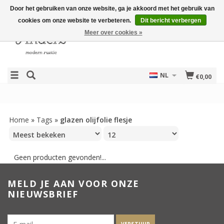
Door het gebruiken van onze website, ga je akkoord met het gebruik van
cookies om onze website te verbeteren.
Dit bericht verbergen
Meer over cookies »
NL
€0,00
Home
»
Tags
»
glazen olijfolie flesje
Geen producten gevonden!...
MELD JE AAN VOOR ONZE
NIEUWSBRIEF