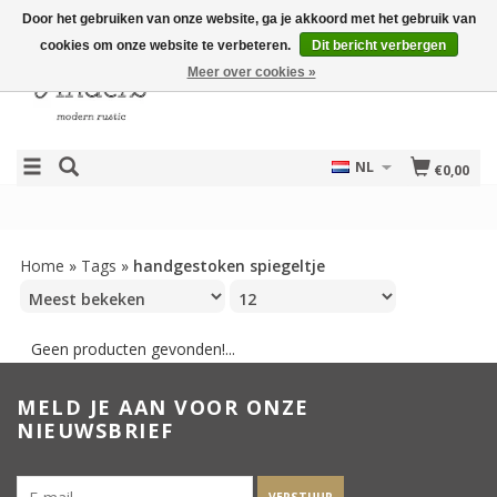
Door het gebruiken van onze website, ga je akkoord met het gebruik van
cookies om onze website te verbeteren.
Dit bericht verbergen
Meer over cookies »
NL
€0,00
Home
»
Tags
»
handgestoken spiegeltje
Geen producten gevonden!...
MELD JE AAN VOOR ONZE
NIEUWSBRIEF