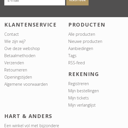
VERSTUUR
KLANTENSERVICE
PRODUCTEN
Contact
Alle producten
Wie zijn wij?
Nieuwe producten
Ove deze webshop
Aanbiedingen
Betaalmethoden
Tags
Verzenden
RSS-feed
Retourneren
REKENING
Openingstijden
Registreren
Algemene voorwaarden
Mijn bestellingen
Mijn tickets
Mijn verlanglijst
HART & ANDERS
Een winkel vol met bijzondere