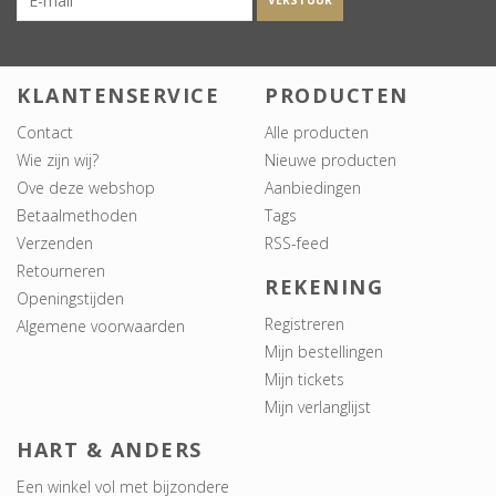
VERSTUUR
KLANTENSERVICE
PRODUCTEN
Contact
Alle producten
Wie zijn wij?
Nieuwe producten
Ove deze webshop
Aanbiedingen
Betaalmethoden
Tags
Verzenden
RSS-feed
Retourneren
REKENING
Openingstijden
Registreren
Algemene voorwaarden
Mijn bestellingen
Mijn tickets
Mijn verlanglijst
HART & ANDERS
Een winkel vol met bijzondere