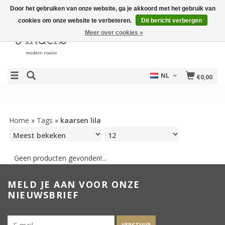
Door het gebruiken van onze website, ga je akkoord met het gebruik van
cookies om onze website te verbeteren.
Dit bericht verbergen
Meer over cookies »
NL
€0,00
Home
»
Tags
»
kaarsen lila
Geen producten gevonden!...
MELD JE AAN VOOR ONZE
NIEUWSBRIEF