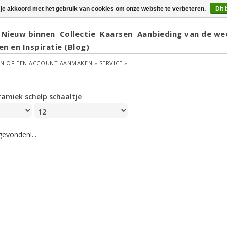
 je akkoord met het gebruik van cookies om onze website te verbeteren.
Dit 
Nieuw binnen
Collectie
Kaarsen
Aanbieding van de we
en en Inspiratie (Blog)
EN
OF
EEN ACCOUNT AANMAKEN »
SERVICE »
ramiek schelp schaaltje
evonden!...