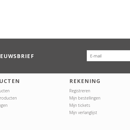
IEUWSBRIEF
UCTEN
REKENING
ucten
Registreren
roducten
Mijn bestellingen
ngen
Mijn tickets
Mijn verlanglijst