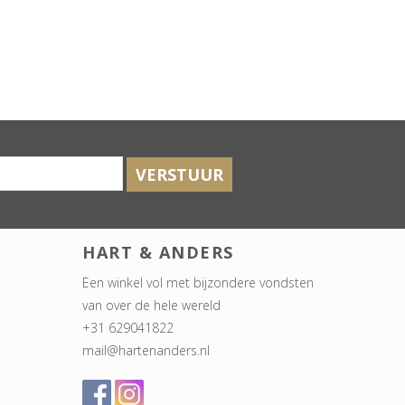
VERSTUUR
HART & ANDERS
Een winkel vol met bijzondere vondsten
van over de hele wereld
+31 629041822
mail@hartenanders.nl