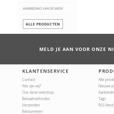
AANBIEDING VAN DE WEEK
ALLE PRODUCTEN
MELD JE AAN VOOR ONZE N
KLANTENSERVICE
PROD
Contact
Alle prod
Wie zijn wij?
Nieuwe p
Ove deze webshop
Aanbiedi
Betaalmethoden
Tags
Verzenden
RSS-feed
Retourneren