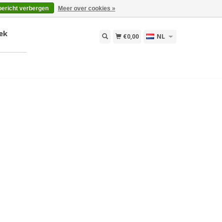
bericht verbergen
Meer over cookies »
ek
€0,00
NL