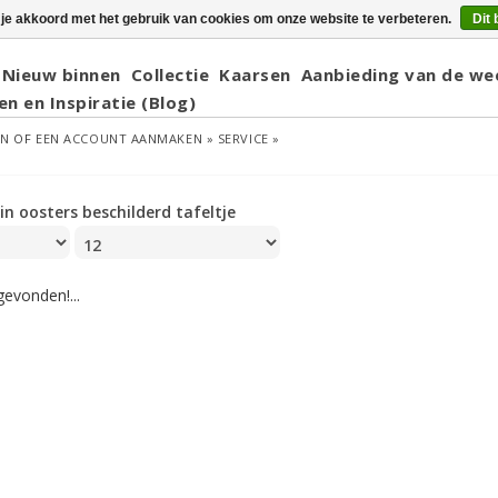
 je akkoord met het gebruik van cookies om onze website te verbeteren.
Dit 
Nieuw binnen
Collectie
Kaarsen
Aanbieding van de we
en en Inspiratie (Blog)
EN
OF
EEN ACCOUNT AANMAKEN »
SERVICE »
ein oosters beschilderd tafeltje
evonden!...