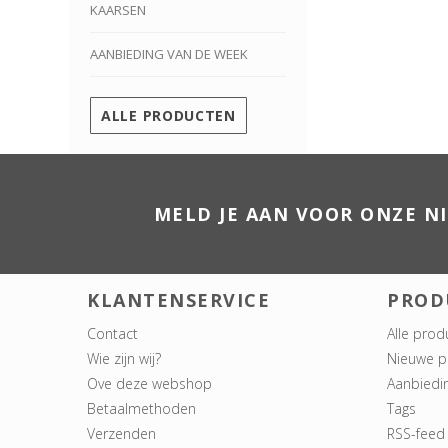
KAARSEN
AANBIEDING VAN DE WEEK
ALLE PRODUCTEN
MELD JE AAN VOOR ONZE N
KLANTENSERVICE
PROD
Contact
Alle prod
Wie zijn wij?
Nieuwe p
Ove deze webshop
Aanbiedi
Betaalmethoden
Tags
Verzenden
RSS-feed