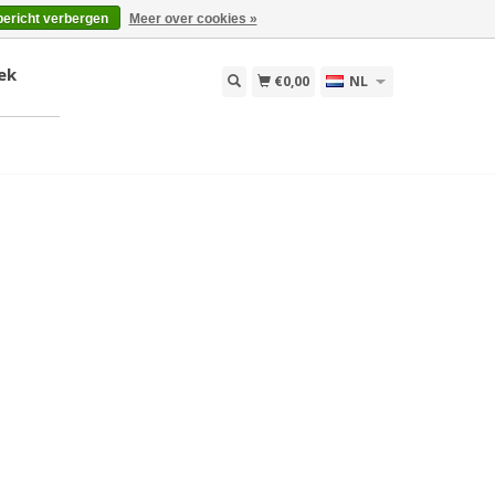
bericht verbergen
Meer over cookies »
ek
€0,00
NL