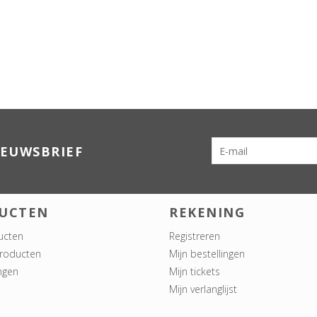
IEUWSBRIEF
UCTEN
REKENING
ucten
Registreren
roducten
Mijn bestellingen
ngen
Mijn tickets
Mijn verlanglijst