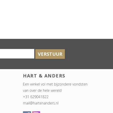
VERSTUUR
HART & ANDERS
Een winkel vol met bijzondere vondsten
van over de hele wereld
+31 629041822
mail@hartenanders.nl